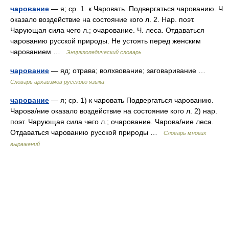
чарование
— я; ср. 1. к Чаровать. Подвергаться чарованию. Ч.
оказало воздействие на состояние кого л. 2. Нар. поэт.
Чарующая сила чего л.; очарование. Ч. леса. Отдаваться
чарованию русской природы. Не устоять перед женским
чарованием …
Энциклопедический словарь
чарование
— яд; отрава; волхвование; заговаривание …
Cловарь архаизмов русского языка
чарование
— я; ср. 1) к чаровать Подвергаться чарованию.
Чарова/ние оказало воздействие на состояние кого л. 2) нар.
поэт. Чарующая сила чего л.; очарование. Чарова/ние леса.
Отдаваться чарованию русской природы …
Словарь многих
выражений