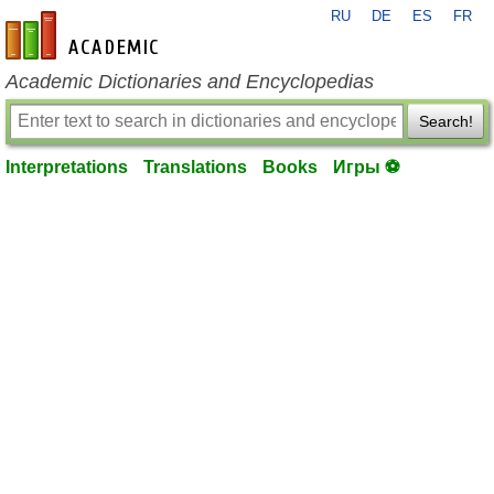
RU
DE
ES
FR
en-academic.com
Academic Dictionaries and Encyclopedias
Search!
Interpretations
Translations
Books
Игры ⚽