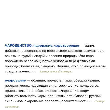
ЧАРОДЕЙСТВО, чарование, чаротворение
— магич.
действия, основанные на вере в сверхъестеств. возможность
влиять на судьбы людей и явления природы. Эта вера
порождена беспомощностью человека перед стихиями
природы, болезнями, смертью. Верили, что с помощью магич.
средств можно… …
Атеистический словарь
очарование
— обаяние, прелесть, чары; обвораживание,
неотразимость, чарующая сила, восхищение, колдовство,
притягательность, обаятельность, чарование, шарм,
обольстительность, чарм, пленительность Словарь русских
синонимов. очарование прелесть, пленительность …
Словарь
синонимов